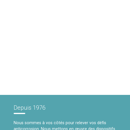
Depuis 1976
Nous sommes à vos côtés pour relever vos défis
anticorrosion. Nous mettons en œuvre des dispositifs