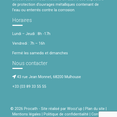
de protection d’ouvrages métalliques contenant de
l’eau ou enterrés contre la corrosion.
Horaires
Lundi – Jeudi : 8h -17h
Vendredi : 7h – 16h
Fermé les samedis et dimanches
Nous contacter
43 rue Jean Monnet, 68200 Mulhouse
+33 (03 89 33 55 55
© 2026 Procath - Site réalisé par
Wooz'up
|
Plan du site
|
Mentions légales
|
Politique de confidentialité
|
Contact